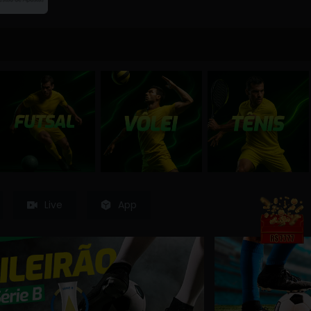
Live
App