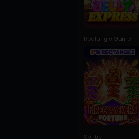
Rectangle Game
Spribe